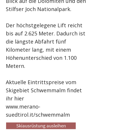
Blick auf die Dolomiten und den
Stilfser Joch Nationalpark.
Der höchstgelegene Lift reicht
bis auf 2.625 Meter. Dadurch ist
die längste Abfahrt fünf
Kilometer lang, mit einem
Höhenunterschied von 1.100
Metern.
Aktuelle Eintrittspreise vom
Skigebiet Schwemmalm findet
ihr hier
www.merano-
suedtirol.it/schwemmalm
Skiausrüstung ausleihen