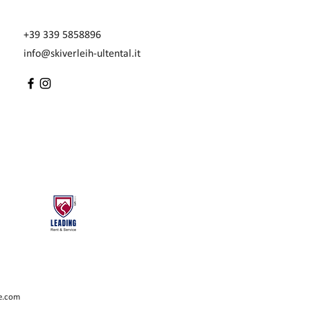
+39 339 5858896
info@skiverleih-ultental.it
ee.com