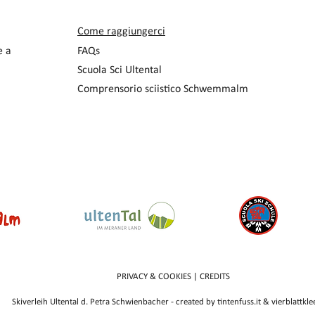
Come raggiungerci
e a
FAQs
Scuola Sci Ultental
Comprensorio sciistico Schwemmalm
PRIVACY &
COOKIES
|
CREDITS
Skiverleih Ultental d. Petra Schwienbacher - created by
tintenfuss.it
&
vierblattkl