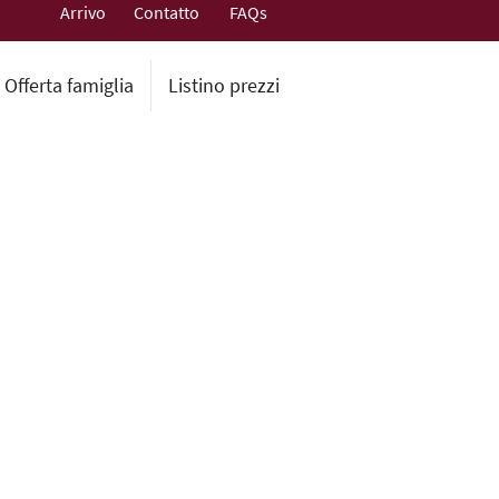
Arrivo
Contatto
FAQs
Offerta famiglia
Listino prezzi