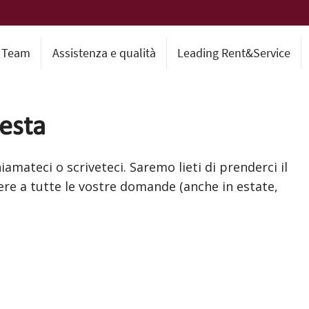
l Team
Assistenza e qualità
Leading Rent&Service
esta
amateci o scriveteci. Saremo lieti di prenderci il
re a tutte le vostre domande (anche in estate,