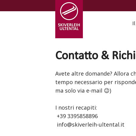
I
Contatto & Richi
Avete altre domande? Allora chi
tempo necessario per risponde
ma solo via e-mail 😉)
I nostri recapiti:
+39 3395858896
info@skiverleih-ultental.it