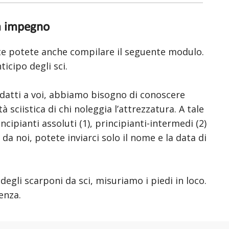
a impegno
te potete anche compilare il seguente modulo.
ticipo degli sci.
 adatti a voi, abbiamo bisogno di conoscere
ilità sciistica di chi noleggia l’attrezzatura. A tale
cipianti assoluti (1), principianti-intermedi (2)
i da noi, potete inviarci solo il nome e la data di
degli scarponi da sci, misuriamo i piedi in loco.
enza.