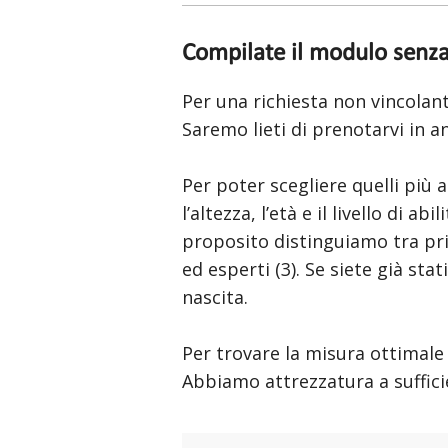
Compilate il modulo senz
Per una richiesta non vincolan
Saremo lieti di prenotarvi in an
Per poter scegliere quelli più
l’altezza, l’età e il livello di ab
proposito distinguiamo tra prin
ed esperti (3). Se siete già stat
nascita.
Per trovare la misura ottimale 
Abbiamo attrezzatura a suffici