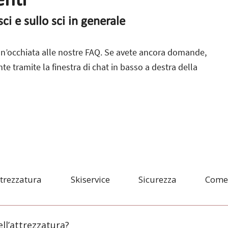
nti
ci e sullo sci in generale
n’occhiata alle nostre FAQ. Se avete ancora domande,
te tramite la finestra di chat in basso a destra della
trezzatura
Skiservice
Sicurezza
Come 
ll’attrezzatura?