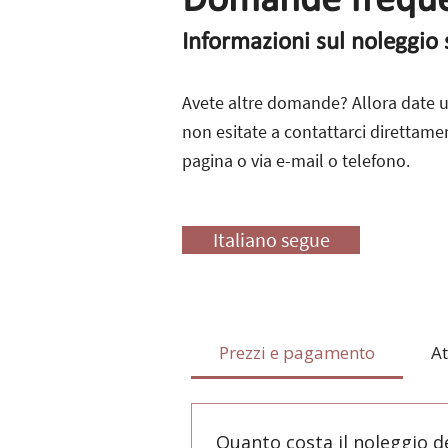
Domande freque
Informazioni sul noleggio s
Avete altre domande? Allora date u
non esitate a contattarci direttamen
pagina o via e-mail o telefono.
Italiano segue
Prezzi e pagamento
At
Quanto costa il noleggio de